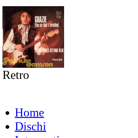
Retro
Home
Dischi