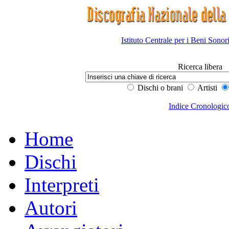
Istituto Centrale per i Beni Sonor
Ricerca libera
Dischi o brani
Artisti
Indice Cronologic
Home
Dischi
Interpreti
Autori