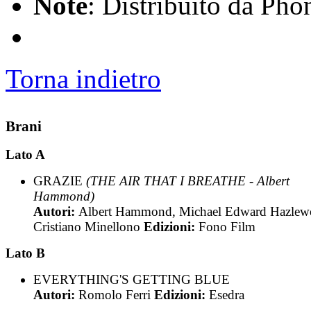
Note
: Distribuito da Ph
Torna indietro
Brani
Lato A
GRAZIE
(THE AIR THAT I BREATHE - Albert
Hammond)
Autori:
Albert Hammond, Michael Edward Hazlew
Cristiano Minellono
Edizioni:
Fono Film
Lato B
EVERYTHING'S GETTING BLUE
Autori:
Romolo Ferri
Edizioni:
Esedra