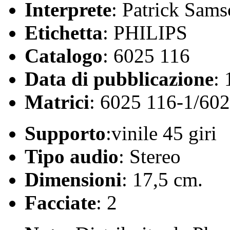
Interprete
: Patrick Sam
Etichetta
: PHILIPS
Catalogo
: 6025 116
Data di pubblicazione
:
Matrici
: 6025 116-1/60
Supporto
:vinile 45 giri
Tipo audio
: Stereo
Dimensioni
: 17,5 cm.
Facciate
: 2