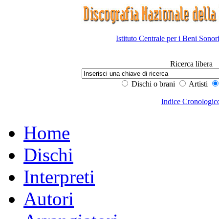
Istituto Centrale per i Beni Sonor
Ricerca libera
Dischi o brani
Artisti
Indice Cronologic
Home
Dischi
Interpreti
Autori