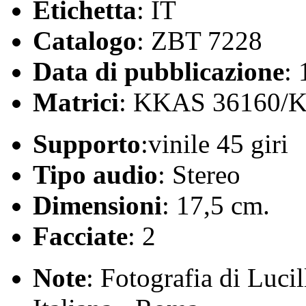
Etichetta
: IT
Catalogo
: ZBT 7228
Data di pubblicazione
:
Matrici
: KKAS 36160/
Supporto
:vinile 45 giri
Tipo audio
: Stereo
Dimensioni
: 17,5 cm.
Facciate
: 2
Note
: Fotografia di Luci