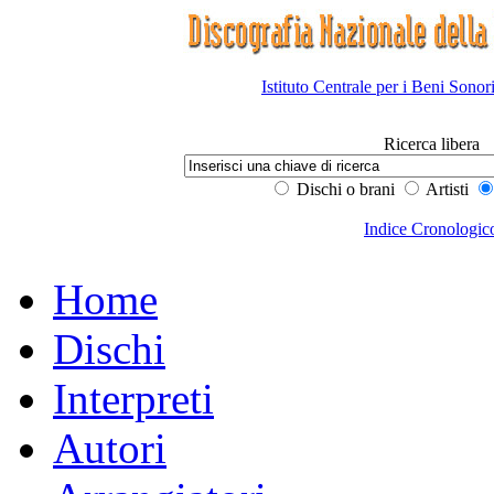
Istituto Centrale per i Beni Sonor
Ricerca libera
Dischi o brani
Artisti
Indice Cronologic
Home
Dischi
Interpreti
Autori