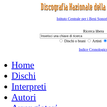
Istituto Centrale per i Beni Sonor
Ricerca libera
Dischi o brani
Artisti
Indice Cronologic
Home
Dischi
Interpreti
Autori