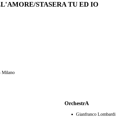
LL'AMORE/STASERA TU ED IO
 - Milano
OrchestrA
Gianfranco Lombardi