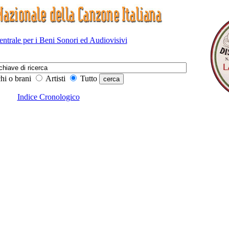
Centrale per i Beni Sonori ed Audiovisivi
hi o brani
Artisti
Tutto
Indice Cronologico