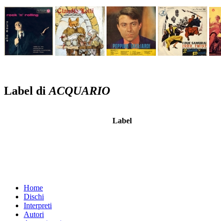
Label di
ACQUARIO
Label
Home
Dischi
Interpreti
Autori