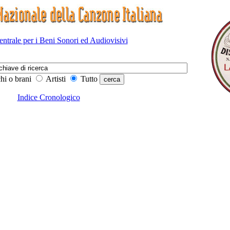
Centrale per i Beni Sonori ed Audiovisivi
hi o brani
Artisti
Tutto
Indice Cronologico