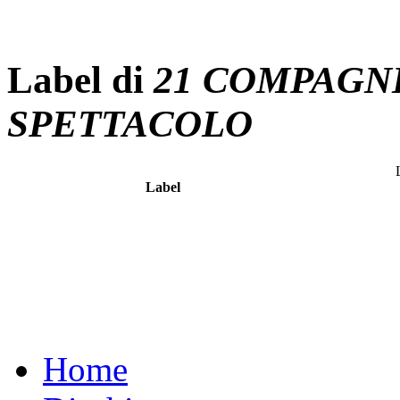
Label di
21 COMPAGN
SPETTACOLO
Label
Home