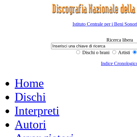
Istituto Centrale per i Beni Sonor
Ricerca libera
Dischi o brani
Artisti
Indice Cronologic
Home
Dischi
Interpreti
Autori