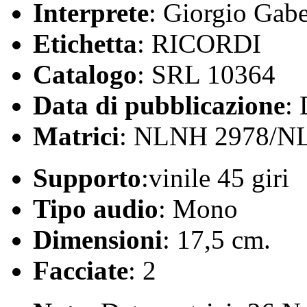
Interprete
: Giorgio Gab
Etichetta
: RICORDI
Catalogo
: SRL 10364
Data di pubblicazione
:
Matrici
: NLNH 2978/N
Supporto
:vinile 45 giri
Tipo audio
: Mono
Dimensioni
: 17,5 cm.
Facciate
: 2