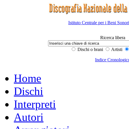
Istituto Centrale per i Beni Sonor
Ricerca libera
Dischi o brani
Artisti
Indice Cronologic
Home
Dischi
Interpreti
Autori