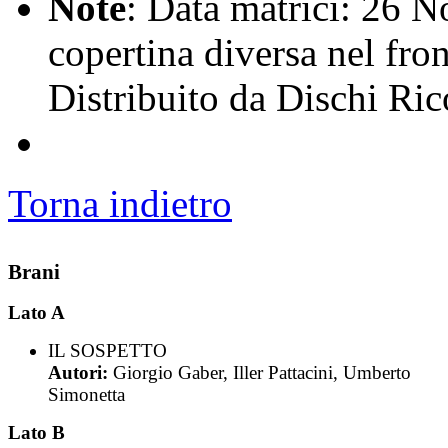
Note
: Data matrici: 26 
copertina diversa nel fro
Distribuito da Dischi Ric
Torna indietro
Brani
Lato A
IL SOSPETTO
Autori:
Giorgio Gaber, Iller Pattacini, Umberto
Simonetta
Lato B