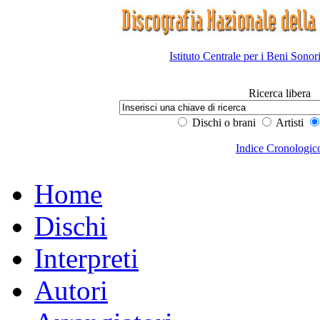
Istituto Centrale per i Beni Sonor
Ricerca libera
Dischi o brani
Artisti
Indice Cronologic
Home
Dischi
Interpreti
Autori