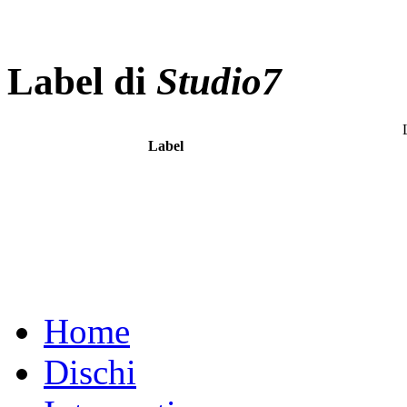
Label di
Studio7
Label
Home
Dischi