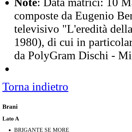
Note
: Data matrici: 10 M
composte da Eugenio Ben
televisivo "L'eredità del
1980), di cui in particolar
da PolyGram Dischi - Mi
Torna indietro
Brani
Lato A
BRIGANTE SE MORE