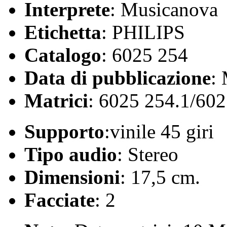
Interprete
: Musicanova
Etichetta
: PHILIPS
Catalogo
: 6025 254
Data di pubblicazione
:
Matrici
: 6025 254.1/602
Supporto
:vinile 45 giri
Tipo audio
: Stereo
Dimensioni
: 17,5 cm.
Facciate
: 2