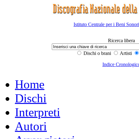
Istituto Centrale per i Beni Sonor
Ricerca libera
Dischi o brani
Artisti
Indice Cronologic
Home
Dischi
Interpreti
Autori