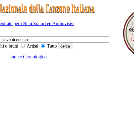
Centrale per i Beni Sonori ed Audiovisivi
hi o brani
Artisti
Tutto
Indice Cronologico