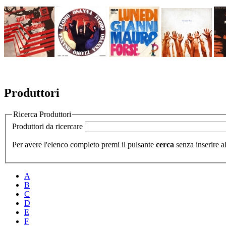
Produttori
Ricerca Produttori
Produttori da ricercare
Per avere l'elenco completo premi il pulsante
cerca
senza inserire al
A
B
C
D
E
F