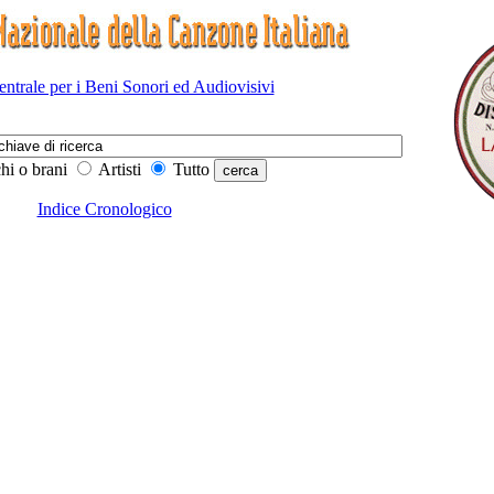
Centrale per i Beni Sonori ed Audiovisivi
hi o brani
Artisti
Tutto
Indice Cronologico