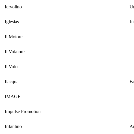
Iervolino
U
Iglesias
Ju
Il Motore
Il Volatore
Il Volo
Ilacqua
Fa
IMAGE
Impulse Promotion
Infantino
An