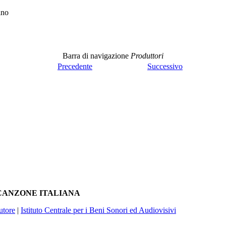
ino
Barra di navigazione
Produttori
Precedente
Successivo
A CANZONE ITALIANA
utore
|
Istituto Centrale per i Beni Sonori ed Audiovisivi