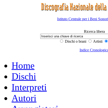
Istituto Centrale per i Beni Sonor
Ricerca libera
Dischi o brani
Artisti
Indice Cronologic
Home
Dischi
Interpreti
Autori