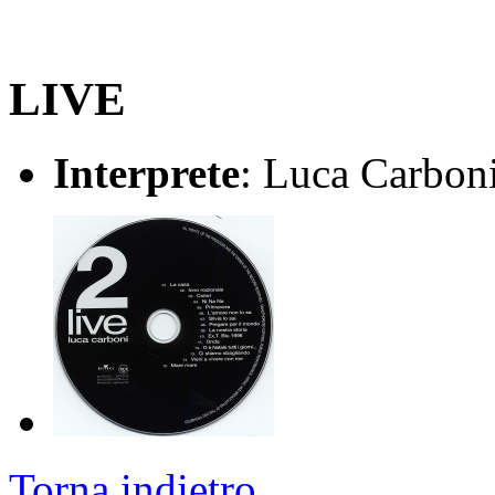
LIVE
Interprete
: Luca Carbon
Torna indietro