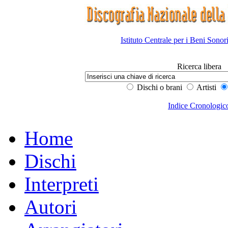
Istituto Centrale per i Beni Sonor
Ricerca libera
Dischi o brani
Artisti
Indice Cronologic
Home
Dischi
Interpreti
Autori