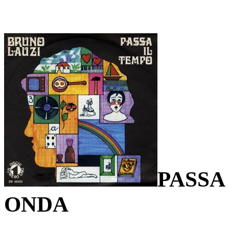
PASSA
ONDA