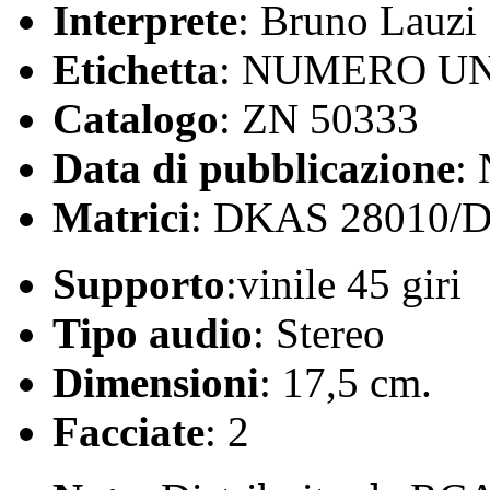
Interprete
: Bruno Lauzi
Etichetta
: NUMERO U
Catalogo
: ZN 50333
Data di pubblicazione
:
Matrici
: DKAS 28010/
Supporto
:vinile 45 giri
Tipo audio
: Stereo
Dimensioni
: 17,5 cm.
Facciate
: 2