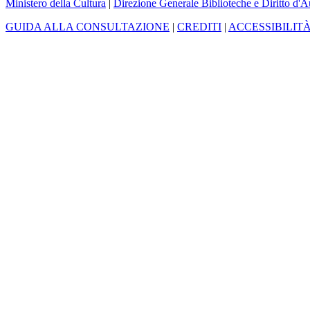
Ministero della Cultura
|
Direzione Generale Biblioteche e Diritto d'A
GUIDA ALLA CONSULTAZIONE
|
CREDITI
|
ACCESSIBILIT