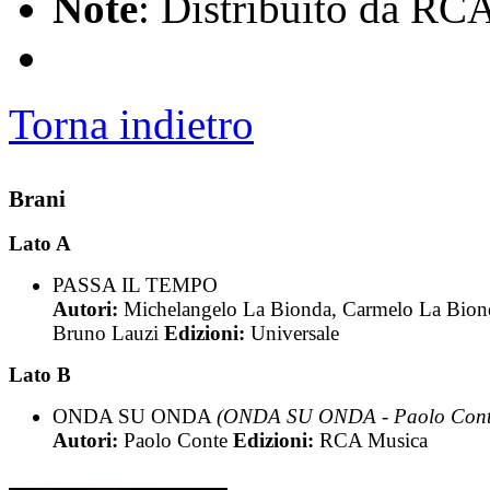
Note
: Distribuito da RC
Torna indietro
Brani
Lato A
PASSA IL TEMPO
Autori:
Michelangelo La Bionda, Carmelo La Bion
Bruno Lauzi
Edizioni:
Universale
Lato B
ONDA SU ONDA
(ONDA SU ONDA - Paolo Cont
Autori:
Paolo Conte
Edizioni:
RCA Musica