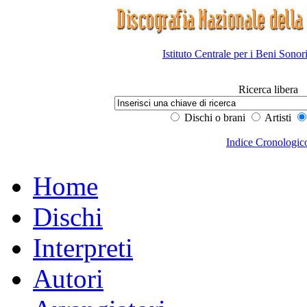
Istituto Centrale per i Beni Sonor
Ricerca libera
Dischi o brani
Artisti
Indice Cronologic
Home
Dischi
Interpreti
Autori