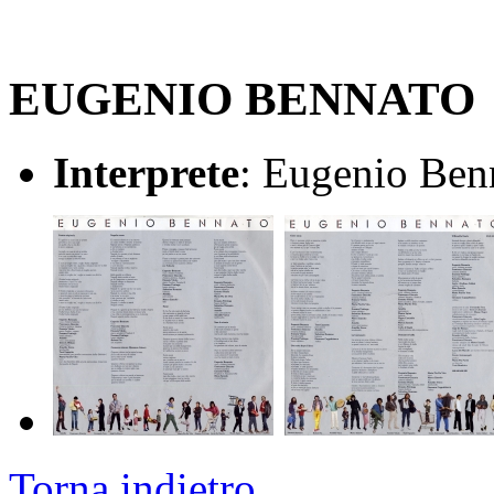
EUGENIO BENNATO
Interprete
: Eugenio Ben
Torna indietro