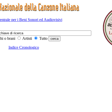
Centrale per i Beni Sonori ed Audiovisivi
hi o brani
Artisti
Tutto
Indice Cronologico