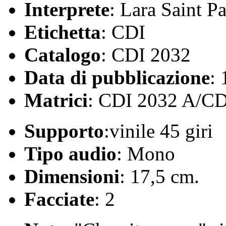
Interprete
: Lara Saint P
Etichetta
: CDI
Catalogo
: CDI 2032
Data di pubblicazione
:
Matrici
: CDI 2032 A/CD
Supporto
:vinile 45 giri
Tipo audio
: Mono
Dimensioni
: 17,5 cm.
Facciate
: 2