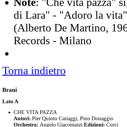
Note
: "Che vita pazza" s
di Lara" - "Adoro la vita"
(Alberto De Martino, 196
Records - Milano
Torna indietro
Brani
Lato A
CHE VITA PAZZA
Autori:
Pier Quinto Cariaggi, Pino Donaggio
Orchestra:
Angelo Giacomazzi
Edizioni:
Curci