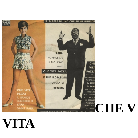
CHE V
VITA