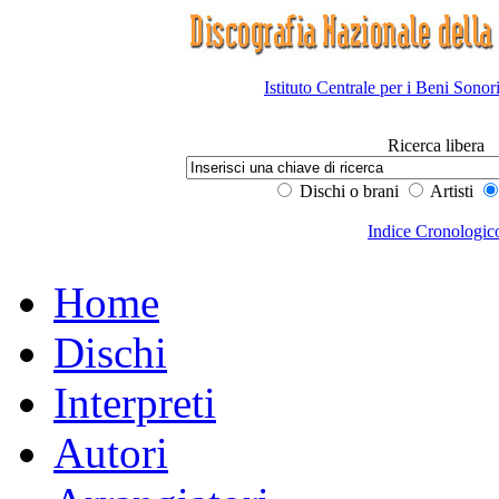
Istituto Centrale per i Beni Sonor
Ricerca libera
Dischi o brani
Artisti
Indice Cronologic
Home
Dischi
Interpreti
Autori