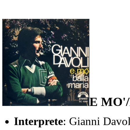
E MO'
Interprete
: Gianni Davol