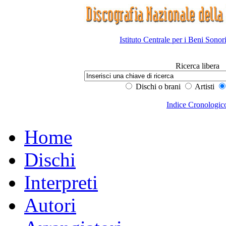
Istituto Centrale per i Beni Sonor
Ricerca libera
Dischi o brani
Artisti
Indice Cronologic
Home
Dischi
Interpreti
Autori