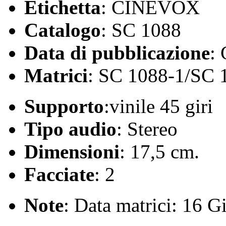
Etichetta
: CINEVOX
Catalogo
: SC 1088
Data di pubblicazione
:
Matrici
: SC 1088-1/SC 
Supporto
:vinile 45 giri
Tipo audio
: Stereo
Dimensioni
: 17,5 cm.
Facciate
: 2
Note
: Data matrici: 16 