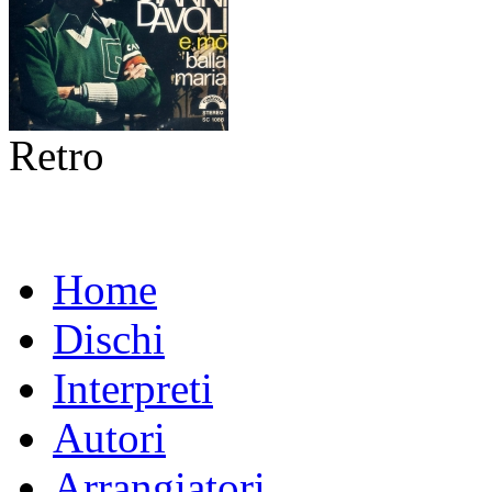
Retro
Home
Dischi
Interpreti
Autori
Arrangiatori