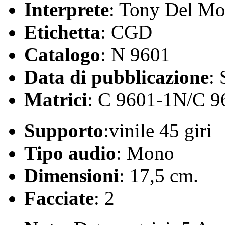
Interprete
: Tony Del M
Etichetta
: CGD
Catalogo
: N 9601
Data di pubblicazione
:
Matrici
: C 9601-1N/C 
Supporto
:vinile 45 giri
Tipo audio
: Mono
Dimensioni
: 17,5 cm.
Facciate
: 2