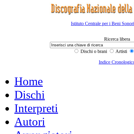
Istituto Centrale per i Beni Sonor
Ricerca libera
Dischi o brani
Artisti
Indice Cronologic
Home
Dischi
Interpreti
Autori