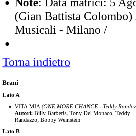
Note
: Data matrici: 5 Ag
(Gian Battista Colombo) 
Musicali - Milano /
Torna indietro
Brani
Lato A
VITA MIA
(ONE MORE CHANCE - Teddy Randaz
Autori:
Billy Barberis, Tony Del Monaco, Teddy
Randazzo, Bobby Weinstein
Lato B