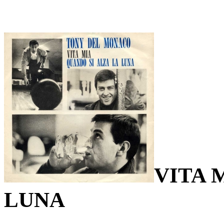
VITA 
LUNA