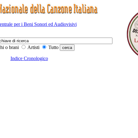
Centrale per i Beni Sonori ed Audiovisivi
hi o brani
Artisti
Tutto
Indice Cronologico