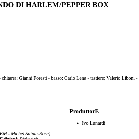
NDO DI HARLEM/PEPPER BOX
hitarra; Gianni Foresti - basso; Carlo Lena - tastiere; Valerio Liboni - 
ProduttorE
Ivo Lunardi
- Michel Sainte-Rose)