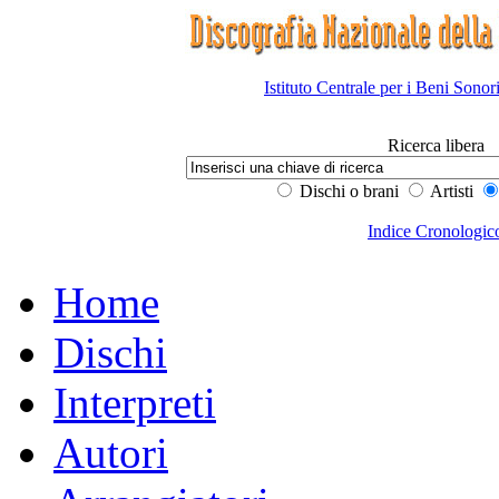
Istituto Centrale per i Beni Sonor
Ricerca libera
Dischi o brani
Artisti
Indice Cronologic
Home
Dischi
Interpreti
Autori