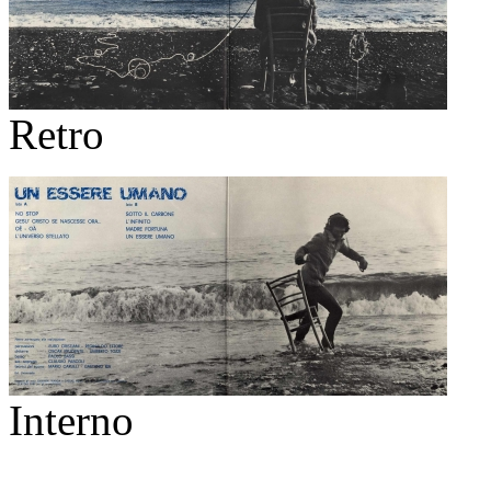
Retro
Interno