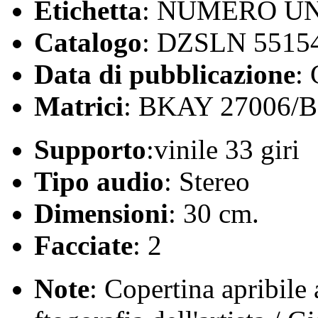
Etichetta
: NUMERO U
Catalogo
: DZSLN 5515
Data di pubblicazione
:
Matrici
: BKAY 27006/
Supporto
:vinile 33 giri
Tipo audio
: Stereo
Dimensioni
: 30 cm.
Facciate
: 2
Note
: Copertina apribile a