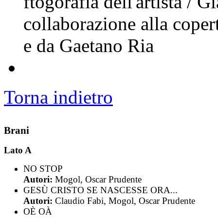
ftogorafia dell'artista /
collaborazione alla coper
e da Gaetano Ria
Torna indietro
Brani
Lato A
NO STOP
Autori:
Mogol, Oscar Prudente
GESÙ CRISTO SE NASCESSE ORA...
Autori:
Claudio Fabi, Mogol, Oscar Prudente
OÈ OÀ