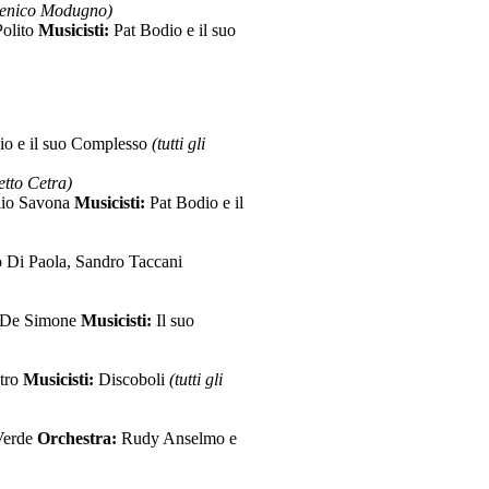
nico Modugno)
Polito
Musicisti:
Pat Bodio e il suo
io e il suo Complesso
(tutti gli
to Cetra)
ilio Savona
Musicisti:
Pat Bodio e il
 Di Paola, Sandro Taccani
ta De Simone
Musicisti:
Il suo
tro
Musicisti:
Discoboli
(tutti gli
Verde
Orchestra:
Rudy Anselmo e