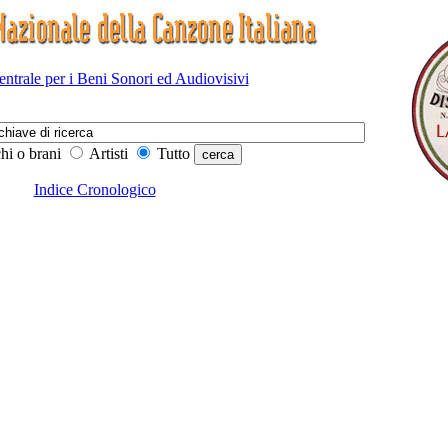
Centrale per i Beni Sonori ed Audiovisivi
hi o brani
Artisti
Tutto
Indice Cronologico