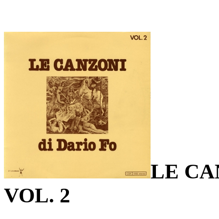
LE CA
VOL. 2