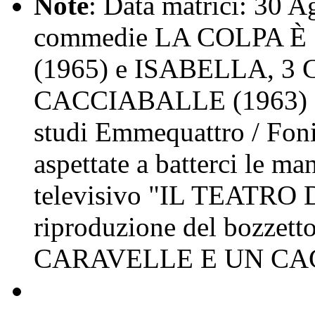
Note
: Data matrici: 30 Ag
commedie LA COLPA 
(1965) e ISABELLA, 
CACCIABALLE (1963) di 
studi Emmequattro / Foni
aspettate a batterci le ma
televisivo "IL TEATRO 
riproduzione del bozzet
CARAVELLE E UN CACC