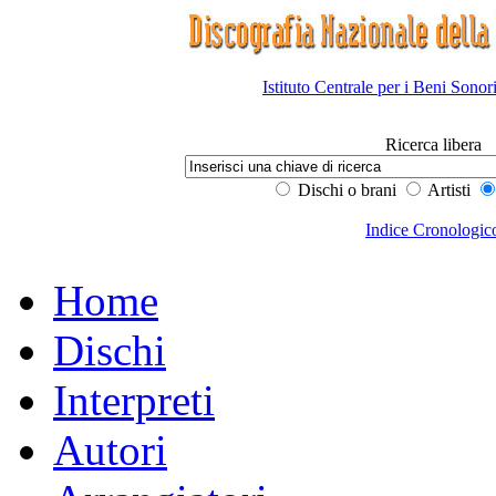
Istituto Centrale per i Beni Sonor
Ricerca libera
Dischi o brani
Artisti
Indice Cronologic
Home
Dischi
Interpreti
Autori