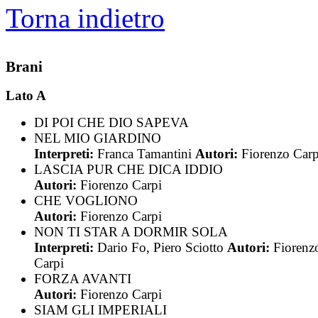
Torna indietro
Brani
Lato A
DI POI CHE DIO SAPEVA
NEL MIO GIARDINO
Interpreti:
Franca Tamantini
Autori:
Fiorenzo Carp
LASCIA PUR CHE DICA IDDIO
Autori:
Fiorenzo Carpi
CHE VOGLIONO
Autori:
Fiorenzo Carpi
NON TI STAR A DORMIR SOLA
Interpreti:
Dario Fo, Piero Sciotto
Autori:
Fiorenz
Carpi
FORZA AVANTI
Autori:
Fiorenzo Carpi
SIAM GLI IMPERIALI