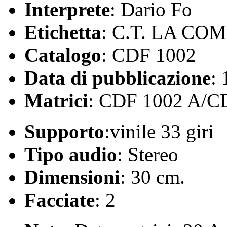
Interprete
: Dario Fo
Etichetta
: C.T. LA CO
Catalogo
: CDF 1002
Data di pubblicazione
:
Matrici
: CDF 1002 A/C
Supporto
:vinile 33 giri
Tipo audio
: Stereo
Dimensioni
: 30 cm.
Facciate
: 2