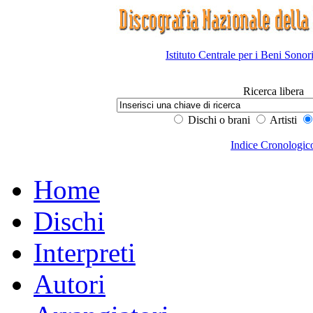
Istituto Centrale per i Beni Sonor
Ricerca libera
Dischi o brani
Artisti
Indice Cronologic
Home
Dischi
Interpreti
Autori