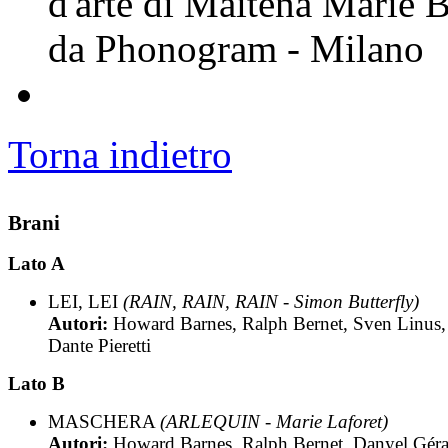
d'arte di Maïténa Marie 
da Phonogram - Milano
Torna indietro
Brani
Lato A
LEI, LEI
(RAIN, RAIN, RAIN - Simon Butterfly)
Autori:
Howard Barnes, Ralph Bernet, Sven Linus,
Dante Pieretti
Lato B
MASCHERA
(ARLEQUIN - Marie Laforet)
Autori:
Howard Barnes, Ralph Bernet, Danyel Géra