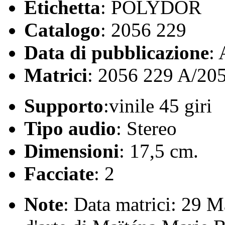
Etichetta
: POLYDOR
Catalogo
: 2056 229
Data di pubblicazione
:
Matrici
: 2056 229 A/20
Supporto
:vinile 45 giri
Tipo audio
: Stereo
Dimensioni
: 17,5 cm.
Facciate
: 2
Note
: Data matrici: 29 M