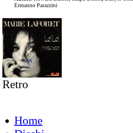
Ermanno Parazzini
Retro
Home