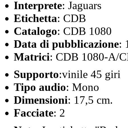
Interprete
: Jaguars
Etichetta
: CDB
Catalogo
: CDB 1080
Data di pubblicazione
:
Matrici
: CDB 1080-A/
Supporto
:vinile 45 giri
Tipo audio
: Mono
Dimensioni
: 17,5 cm.
Facciate
: 2