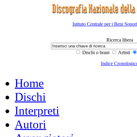
Istituto Centrale per i Beni Sonor
Ricerca libera
Dischi o brani
Artisti
Indice Cronologic
Home
Dischi
Interpreti
Autori