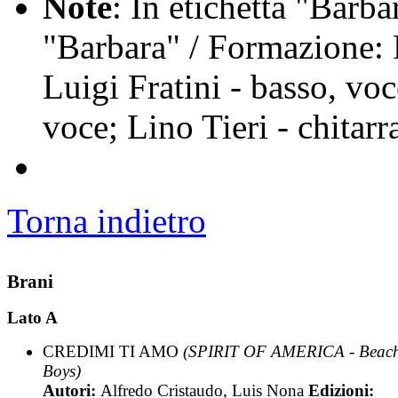
Note
: In etichetta "Barb
"Barbara" / Formazione: P
Luigi Fratini - basso, voc
voce; Lino Tieri - chitarr
Torna indietro
Brani
Lato A
CREDIMI TI AMO
(SPIRIT OF AMERICA - Beac
Boys)
Autori:
Alfredo Cristaudo, Luis Nona
Edizioni: