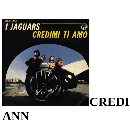
CREDI
ANN