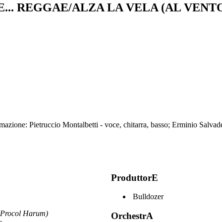
... REGGAE/ALZA LA VELA (AL VENT
zione: Pietruccio Montalbetti - voce, chitarra, basso; Erminio Salvaderi
ProduttorE
Bulldozer
Procol Harum)
OrchestrA