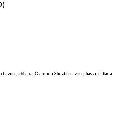
O)
 - voce, chitarra; Giancarlo Sbriziolo - voce, basso, chitarra