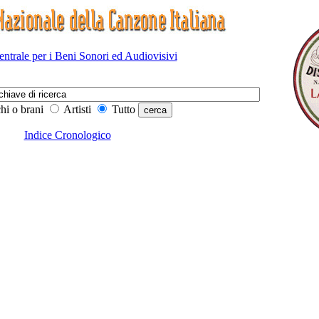
Centrale per i Beni Sonori ed Audiovisivi
hi o brani
Artisti
Tutto
Indice Cronologico