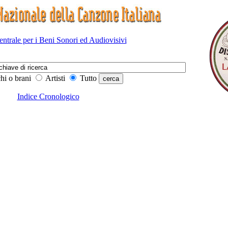
Centrale per i Beni Sonori ed Audiovisivi
hi o brani
Artisti
Tutto
Indice Cronologico