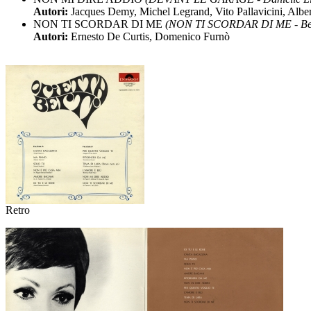
Autori:
Jacques Demy, Michel Legrand, Vito Pallavicini, Alber
NON TI SCORDAR DI ME
(NON TI SCORDAR DI ME - Ben
Autori:
Ernesto De Curtis, Domenico Furnò
Retro