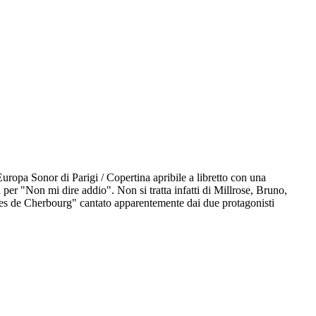
uropa Sonor di Parigi / Copertina apribile a libretto con una
ati per "Non mi dire addio". Non si tratta infatti di Millrose, Bruno,
uies de Cherbourg" cantato apparentemente dai due protagonisti