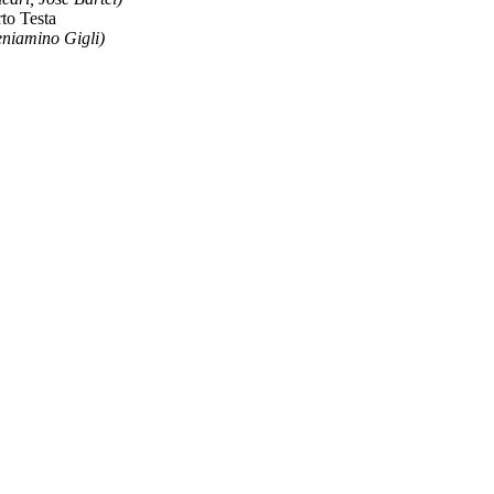
to Testa
iamino Gigli)