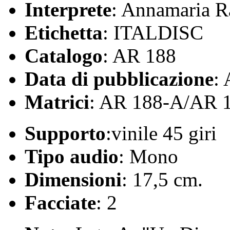
Interprete
: Annamaria 
Etichetta
: ITALDISC
Catalogo
: AR 188
Data di pubblicazione
:
Matrici
: AR 188-A/AR 
Supporto
:vinile 45 giri
Tipo audio
: Mono
Dimensioni
: 17,5 cm.
Facciate
: 2