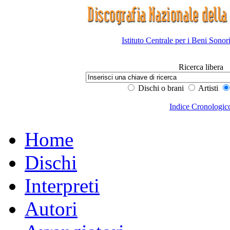
Istituto Centrale per i Beni Sonor
Ricerca libera
Dischi o brani
Artisti
Indice Cronologic
Home
Dischi
Interpreti
Autori