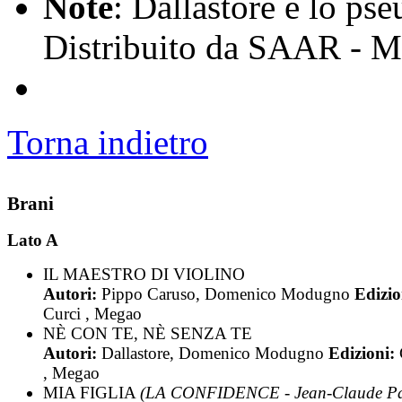
Note
: Dallastore è lo ps
Distribuito da SAAR - M
Torna indietro
Brani
Lato A
IL MAESTRO DI VIOLINO
Autori:
Pippo Caruso, Domenico Modugno
Edizio
Curci , Megao
NÈ CON TE, NÈ SENZA TE
Autori:
Dallastore, Domenico Modugno
Edizioni:
, Megao
MIA FIGLIA
(LA CONFIDENCE - Jean-Claude Pa