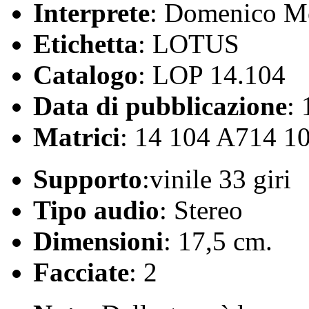
Interprete
: Domenico 
Etichetta
: LOTUS
Catalogo
: LOP 14.104
Data di pubblicazione
:
Matrici
: 14 104 A714 1
Supporto
:vinile 33 giri
Tipo audio
: Stereo
Dimensioni
: 17,5 cm.
Facciate
: 2