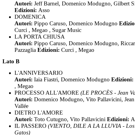
Autori:
Jeff Barnel, Domenico Modugno, Gilbert S
Edizioni:
Asso
DOMENICA
Autori:
Pippo Caruso, Domenico Modugno
Edizio
Curci , Megao , Sugar Music
LA PORTA CHIUSA
Autori:
Pippo Caruso, Domenico Modugno, Ricca
Pazzaglia
Edizioni:
Curci , Megao
Lato B
L'ANNIVERSARIO
Autori:
Iaia Fiastri, Domenico Modugno
Edizioni:
, Megao
PROCESSO ALL'AMORE
(LE PROCÈS - Jean Va
Autori:
Domenico Modugno, Vito Pallavicini, Jean
Vallée
DIETRO L'AMORE
Autori:
Toto Cutugno, Vito Pallavicini
Edizioni:
A
IL PASSERO
(VIENTO, DILE A LA LLUVIA - Los
Gatos)