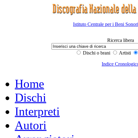
Istituto Centrale per i Beni Sonor
Ricerca libera
Dischi o brani
Artisti
Indice Cronologic
Home
Dischi
Interpreti
Autori