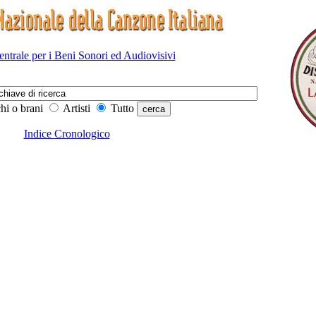
Centrale per i Beni Sonori ed Audiovisivi
hi o brani
Artisti
Tutto
Indice Cronologico