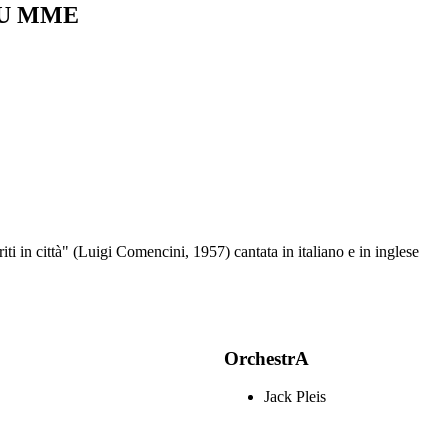
CU MME
ti in città" (Luigi Comencini, 1957) cantata in italiano e in inglese
OrchestrA
Jack Pleis