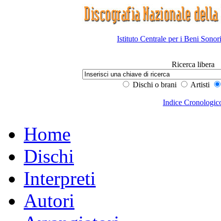
Istituto Centrale per i Beni Sonor
Ricerca libera
Dischi o brani
Artisti
Indice Cronologic
Home
Dischi
Interpreti
Autori