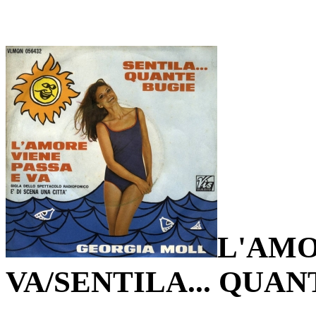
L'AMO
VA/SENTILA... QUA