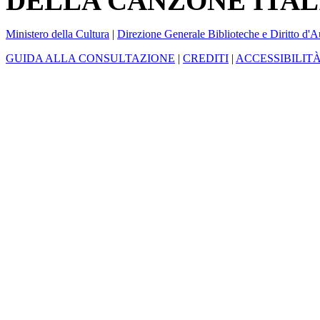
DELLA CANZONE ITAL
Ministero della Cultura
|
Direzione Generale Biblioteche e Diritto d'A
GUIDA ALLA CONSULTAZIONE
|
CREDITI
|
ACCESSIBILIT