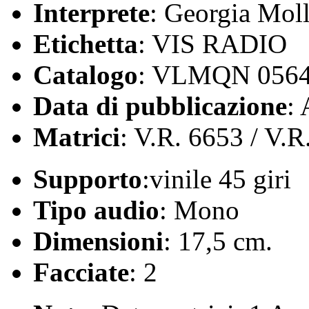
Interprete
: Georgia Mol
Etichetta
: VIS RADIO
Catalogo
: VLMQN 056
Data di pubblicazione
:
Matrici
: V.R. 6653 / V.R
Supporto
:vinile 45 giri
Tipo audio
: Mono
Dimensioni
: 17,5 cm.
Facciate
: 2