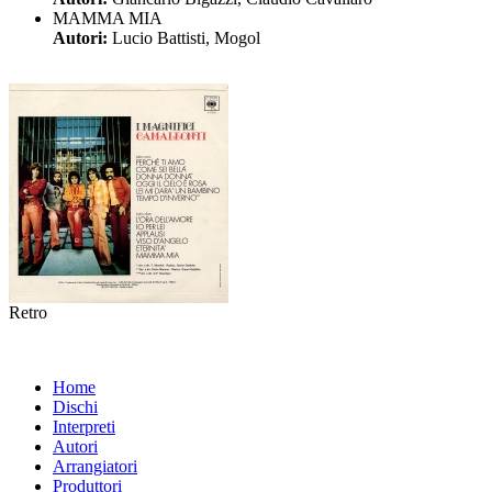
MAMMA MIA
Autori:
Lucio Battisti, Mogol
Retro
Home
Dischi
Interpreti
Autori
Arrangiatori
Produttori