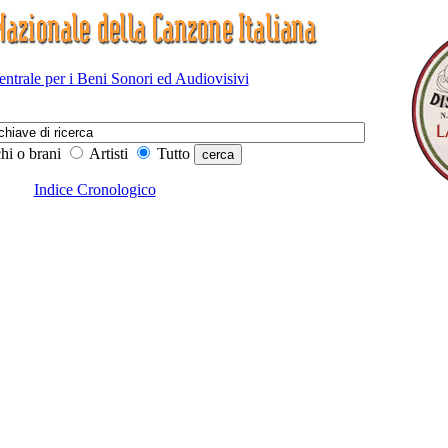
Centrale per i Beni Sonori ed Audiovisivi
hi o brani
Artisti
Tutto
Indice Cronologico