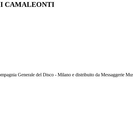
CI CAMALEONTI
agnia Generale del Disco - Milano e distribuito da Messaggerie Musi