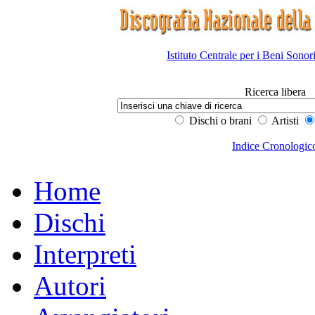
Istituto Centrale per i Beni Sonor
Ricerca libera
Dischi o brani
Artisti
Indice Cronologic
Home
Dischi
Interpreti
Autori