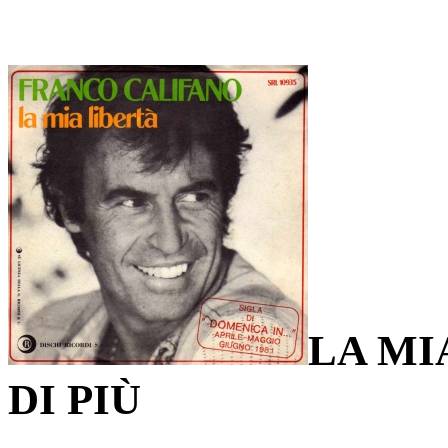
LA MI
DI PIÙ