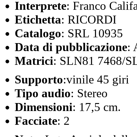
Interprete
: Franco Calif
Etichetta
: RICORDI
Catalogo
: SRL 10935
Data di pubblicazione
:
Matrici
: SLN81 7468/S
Supporto
:vinile 45 giri
Tipo audio
: Stereo
Dimensioni
: 17,5 cm.
Facciate
: 2