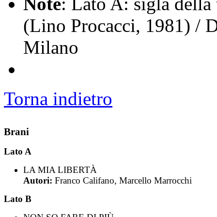
Note
: Lato A: sigla dell
(Lino Procacci, 1981) / D
Milano
Torna indietro
Brani
Lato A
LA MIA LIBERTÀ
Autori:
Franco Califano, Marcello Marrocchi
Lato B