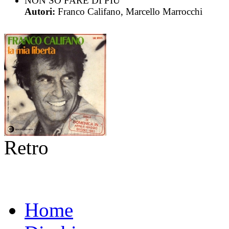
NON SO FARE DI PIÙ
Autori:
Franco Califano, Marcello Marrocchi
Retro
Home