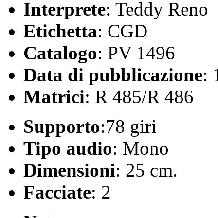
Interprete
: Teddy Reno
Etichetta
: CGD
Catalogo
: PV 1496
Data di pubblicazione
:
Matrici
: R 485/R 486
Supporto
:78 giri
Tipo audio
: Mono
Dimensioni
: 25 cm.
Facciate
: 2