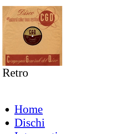
Retro
Home
Dischi