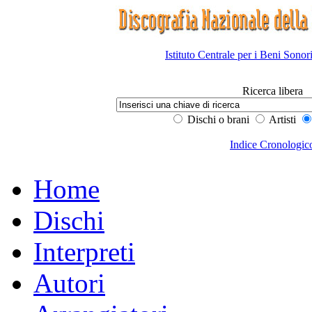
Istituto Centrale per i Beni Sonor
Ricerca libera
Dischi o brani
Artisti
Indice Cronologic
Home
Dischi
Interpreti
Autori