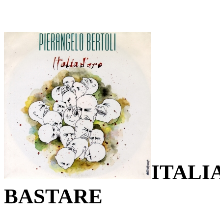
ITALI
BASTARE