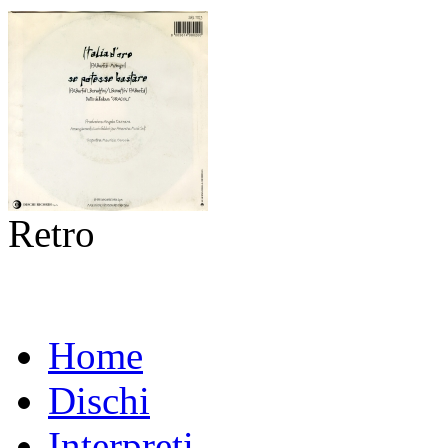
Retro
Home
Dischi
Interpreti