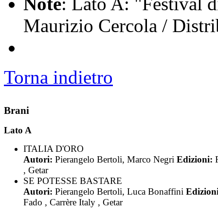
Note
: Lato A: "Festival 
Maurizio Cercola / Distri
Torna indietro
Brani
Lato A
ITALIA D'ORO
Autori:
Pierangelo Bertoli, Marco Negri
Edizioni:
, Getar
SE POTESSE BASTARE
Autori:
Pierangelo Bertoli, Luca Bonaffini
Edizioni
Fado , Carrère Italy , Getar