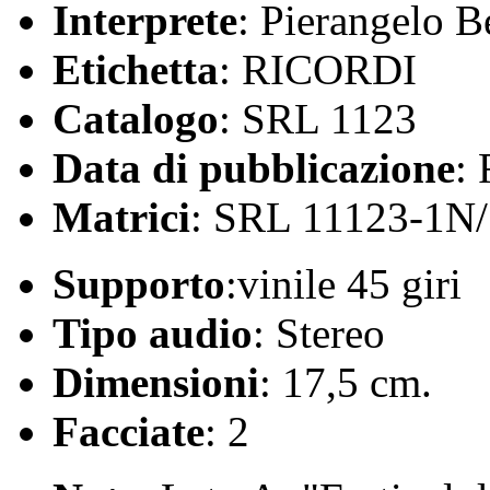
Interprete
: Pierangelo Be
Etichetta
: RICORDI
Catalogo
: SRL 1123
Data di pubblicazione
:
Matrici
: SRL 11123-1N
Supporto
:vinile 45 giri
Tipo audio
: Stereo
Dimensioni
: 17,5 cm.
Facciate
: 2