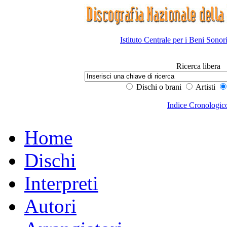
Istituto Centrale per i Beni Sonor
Ricerca libera
Dischi o brani
Artisti
Indice Cronologic
Home
Dischi
Interpreti
Autori