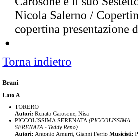
Carosone e il suo Sestett
Nicola Salerno / Copertin
copertina presentazione 
Torna indietro
Brani
Lato A
TORERO
Autori:
Renato Carosone, Nisa
PICCOLISSIMA SERENATA
(PICCOLISSIMA
SERENATA - Teddy Reno)
Autori:
Antonio Amurri, Gianni Ferrio
Musicisti:
P