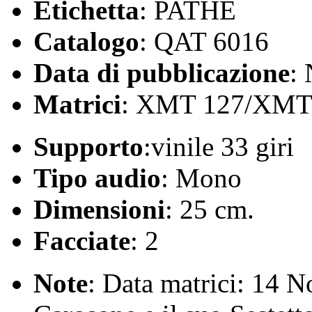
Etichetta
: PATHÉ
Catalogo
: QAT 6016
Data di pubblicazione
:
Matrici
: XMT 127/XMT
Supporto
:vinile 33 giri
Tipo audio
: Mono
Dimensioni
: 25 cm.
Facciate
: 2
Note
: Data matrici: 14 