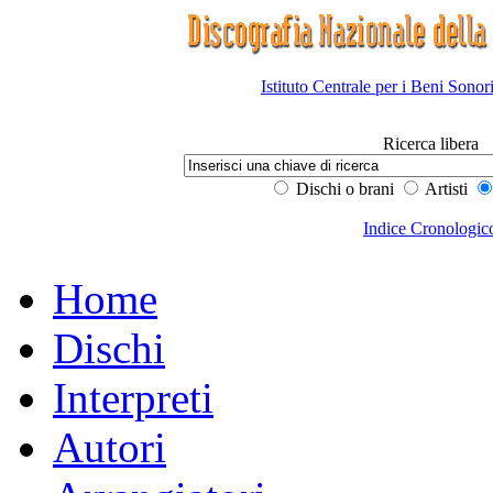
Istituto Centrale per i Beni Sonor
Ricerca libera
Dischi o brani
Artisti
Indice Cronologic
Home
Dischi
Interpreti
Autori