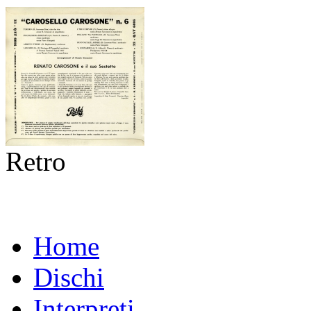
Retro
Home
Dischi
Interpreti