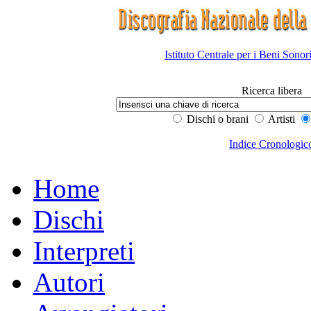
Istituto Centrale per i Beni Sonor
Ricerca libera
Dischi o brani
Artisti
Indice Cronologic
Home
Dischi
Interpreti
Autori