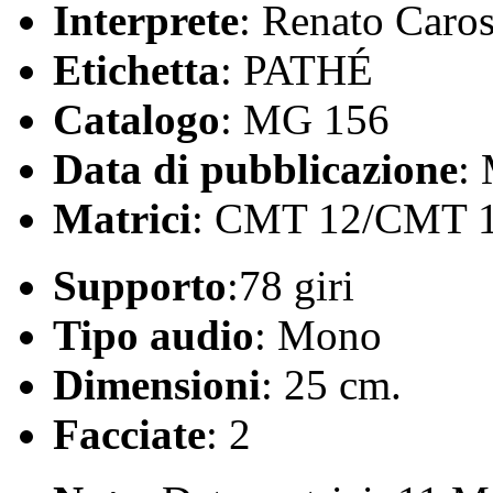
Interprete
: Renato Caro
Etichetta
: PATHÉ
Catalogo
: MG 156
Data di pubblicazione
:
Matrici
: CMT 12/CMT 
Supporto
:78 giri
Tipo audio
: Mono
Dimensioni
: 25 cm.
Facciate
: 2