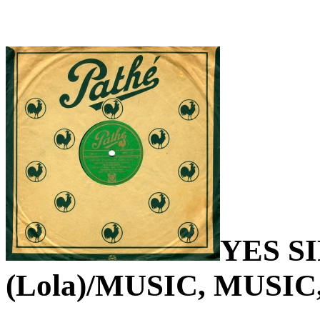
YES S
(Lola)/MUSIC, MUSIC