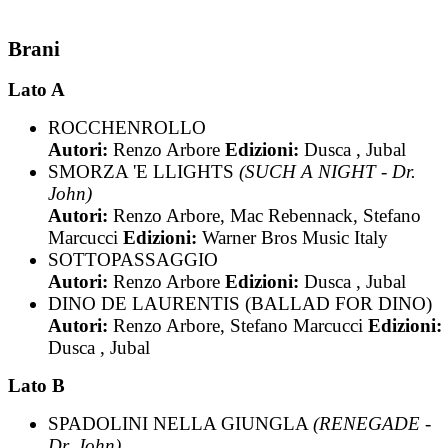
Brani
Lato A
ROCCHENROLLO
Autori:
Renzo Arbore
Edizioni:
Dusca , Jubal
SMORZA 'E LLIGHTS
(SUCH A NIGHT - Dr.
John)
Autori:
Renzo Arbore, Mac Rebennack, Stefano
Marcucci
Edizioni:
Warner Bros Music Italy
SOTTOPASSAGGIO
Autori:
Renzo Arbore
Edizioni:
Dusca , Jubal
DINO DE LAURENTIS (BALLAD FOR DINO)
Autori:
Renzo Arbore, Stefano Marcucci
Edizioni:
Dusca , Jubal
Lato B
SPADOLINI NELLA GIUNGLA
(RENEGADE -
Dr. John)