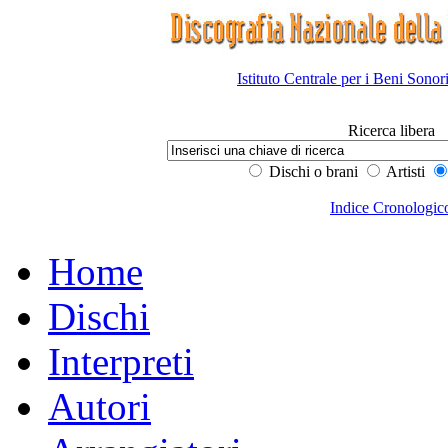
Istituto Centrale per i Beni Sonor
Ricerca libera
Dischi o brani
Artisti
Indice Cronologic
Home
Dischi
Interpreti
Autori