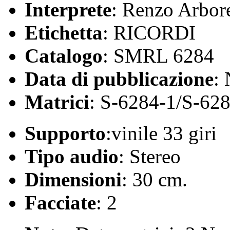
Interprete
: Renzo Arbor
Etichetta
: RICORDI
Catalogo
: SMRL 6284
Data di pubblicazione
:
Matrici
: S-6284-1/S-62
Supporto
:vinile 33 giri
Tipo audio
: Stereo
Dimensioni
: 30 cm.
Facciate
: 2