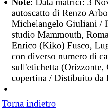
Note
: Data matrici: 3 No
autoscatto di Renzo Arbor
Michelangelo Giuliani / R
studio Mammouth, Roma,
Enrico (Kiko) Fusco, Lu
con diverso numero di ca
sull'etichetta (Orizzonte
copertina / Distibuito da
Torna indietro