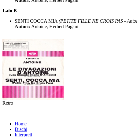
Autori:
Antoine, Herbert Pagani
Lato B
SENTI COCCA MIA
(PETITE FILLE NE CROIS PAS - Antoi
Autori:
Antoine, Herbert Pagani
Retro
Home
Dischi
Interpreti