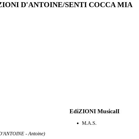
ZIONI D'ANTOINE/SENTI COCCA MIA
EdiZIONI MusicalI
M.A.S.
ANTOINE - Antoine)