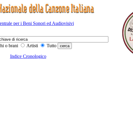
Centrale per i Beni Sonori ed Audiovisivi
hi o brani
Artisti
Tutto
Indice Cronologico