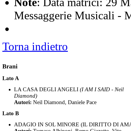
Note
: Data matrici: 29 M
Messaggerie Musicali - 
Torna indietro
Brani
Lato A
LA CASA DEGLI ANGELI
(I AM I SAID - Neil
Diamond)
Autori:
Neil Diamond, Daniele Pace
Lato B
ADAGIO IN SOL MINORE (IL DIRITTO DI AM
Autori:
Tomaso Albinoni, Remo Giazotto, Vito