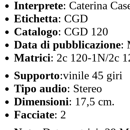
Interprete
: Caterina Case
Etichetta
: CGD
Catalogo
: CGD 120
Data di pubblicazione
:
Matrici
: 2c 120-1N/2c 
Supporto
:vinile 45 giri
Tipo audio
: Stereo
Dimensioni
: 17,5 cm.
Facciate
: 2