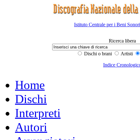
Istituto Centrale per i Beni Sonor
Ricerca libera
Dischi o brani
Artisti
Indice Cronologic
Home
Dischi
Interpreti
Autori