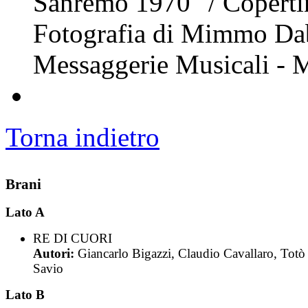
Sanremo 1970" / Copertin
Fotografia di Mimmo Dabb
Messaggerie Musicali - 
Torna indietro
Brani
Lato A
RE DI CUORI
Autori:
Giancarlo Bigazzi, Claudio Cavallaro, Totò
Savio
Lato B