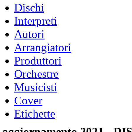
Dischi
Interpreti
Autori
Arrangiatori
Produttori
Orchestre
Musicisti
Cover
Etichette
aggiornamento 2021 -