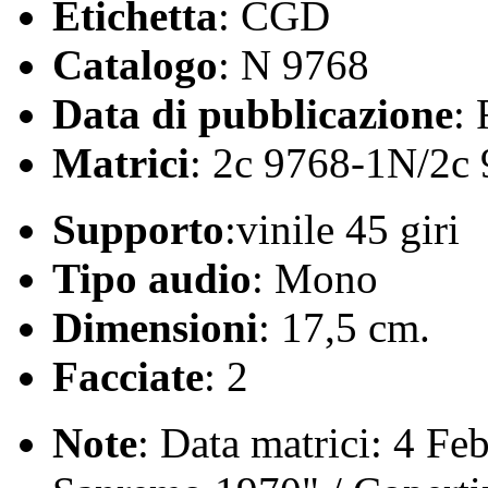
Etichetta
: CGD
Catalogo
: N 9768
Data di pubblicazione
:
Matrici
: 2c 9768-1N/2c
Supporto
:vinile 45 giri
Tipo audio
: Mono
Dimensioni
: 17,5 cm.
Facciate
: 2
Note
: Data matrici: 4 Feb