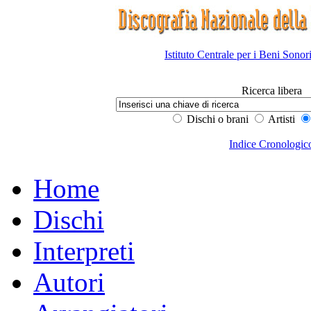
Istituto Centrale per i Beni Sonor
Ricerca libera
Dischi o brani
Artisti
Indice Cronologic
Home
Dischi
Interpreti
Autori