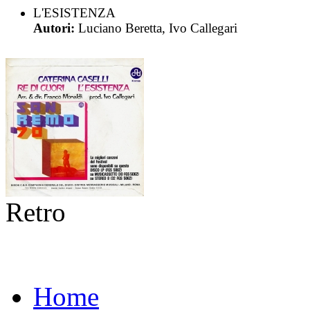
L'ESISTENZA
Autori:
Luciano Beretta, Ivo Callegari
Retro
Home