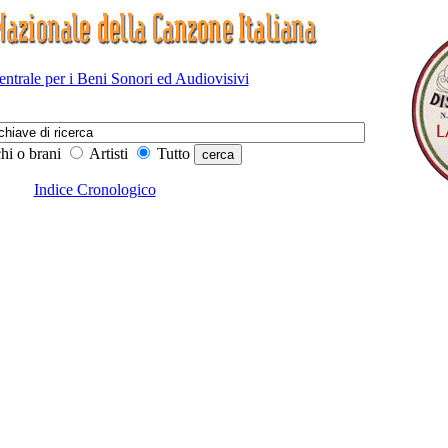
Centrale per i Beni Sonori ed Audiovisivi
hi o brani
Artisti
Tutto
Indice Cronologico