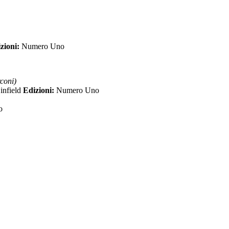
zioni:
Numero Uno
coni)
infield
Edizioni:
Numero Uno
o