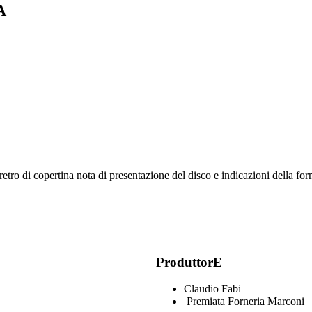
A
ro di copertina nota di presentazione del disco e indicazioni della for
ProduttorE
Claudio Fabi
Premiata Forneria Marconi