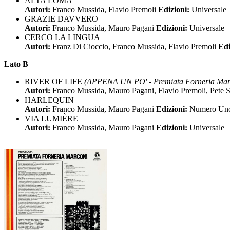
ALTA LOMA
Autori:
Franco Mussida, Flavio Premoli
Edizioni:
Universale
GRAZIE DAVVERO
Autori:
Franco Mussida, Mauro Pagani
Edizioni:
Universale
CERCO LA LINGUA
Autori:
Franz Di Cioccio, Franco Mussida, Flavio Premoli
Edi
Lato B
RIVER OF LIFE
(APPENA UN PO' - Premiata Forneria Mar
Autori:
Franco Mussida, Mauro Pagani, Flavio Premoli, Pete S
HARLEQUIN
Autori:
Franco Mussida, Mauro Pagani
Edizioni:
Numero Un
VIA LUMIÈRE
Autori:
Franco Mussida, Mauro Pagani
Edizioni:
Universale