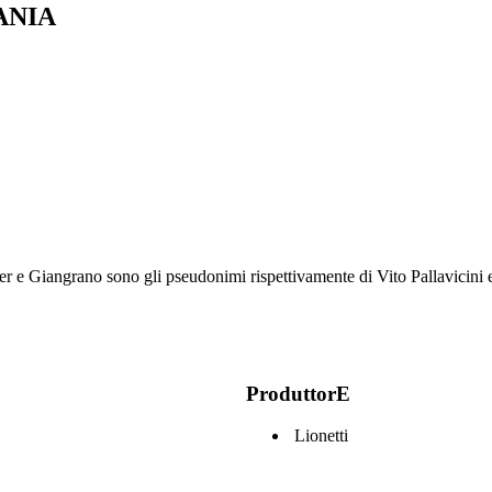
ANIA
ker e Giangrano sono gli pseudonimi rispettivamente di Vito Pallavicini 
ProduttorE
Lionetti