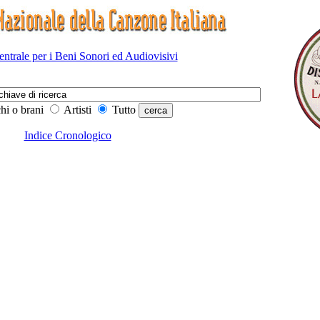
Centrale per i Beni Sonori ed Audiovisivi
hi o brani
Artisti
Tutto
Indice Cronologico