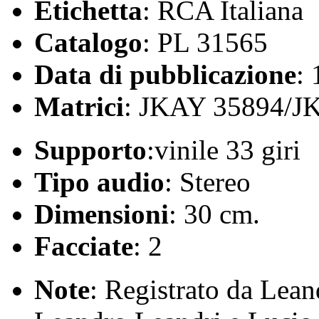
Etichetta
: RCA Italiana
Catalogo
: PL 31565
Data di pubblicazione
:
Matrici
: JKAY 35894/J
Supporto
:vinile 33 giri
Tipo audio
: Stereo
Dimensioni
: 30 cm.
Facciate
: 2
Note
: Registrato da Lea