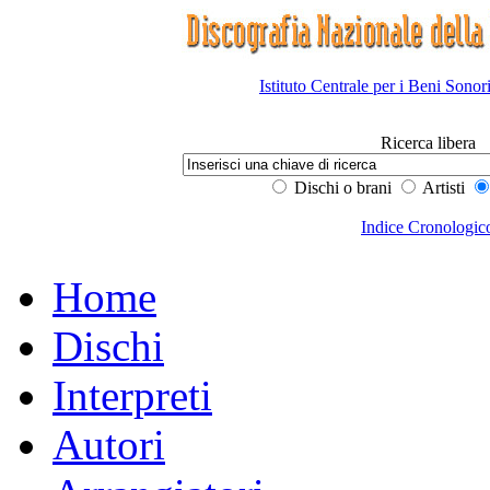
Istituto Centrale per i Beni Sonor
Ricerca libera
Dischi o brani
Artisti
Indice Cronologic
Home
Dischi
Interpreti
Autori