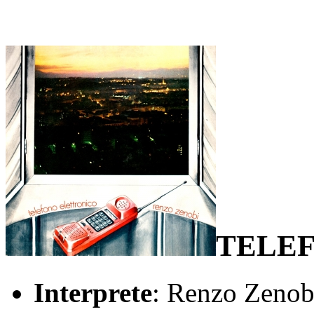
TELE
Interprete
: Renzo Zenob