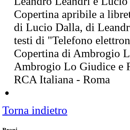
Leandro Leandri e Lucio 
Copertina apribile a libre
di Lucio Dalla, di Leandro
testi di "Telefono elettro
Copertina di Ambrogio Lo
Ambrogio Lo Giudice e Ro
RCA Italiana - Roma
Torna indietro
Brani