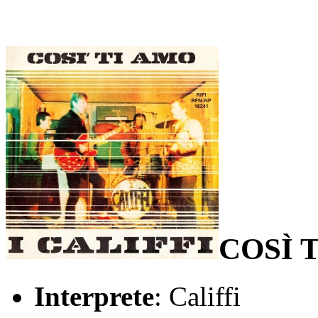
COSÌ 
Interprete
: Califfi