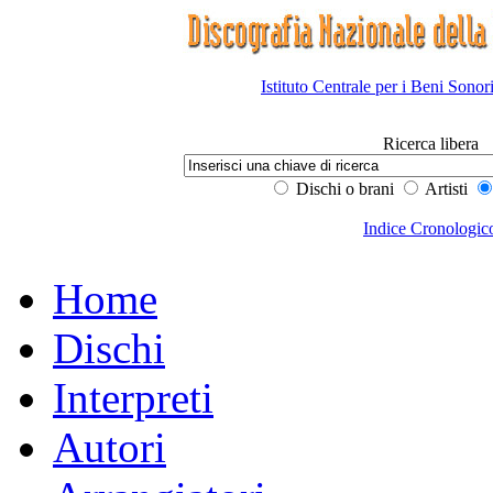
Istituto Centrale per i Beni Sonor
Ricerca libera
Dischi o brani
Artisti
Indice Cronologic
Home
Dischi
Interpreti
Autori