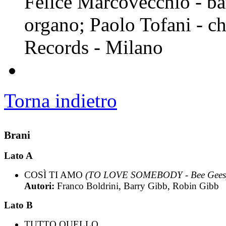
Felice Marcovecchio - ba
organo; Paolo Tofani - chi
Records - Milano
Torna indietro
Brani
Lato A
COSÌ TI AMO
(TO LOVE SOMEBODY - Bee Gees
Autori:
Franco Boldrini, Barry Gibb, Robin Gibb
Lato B
TUTTO QUELLO