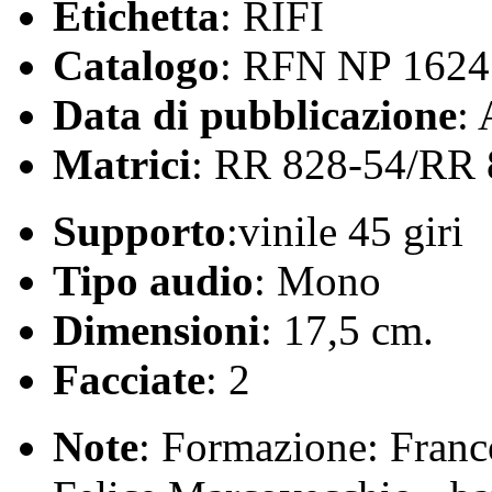
Etichetta
: RIFI
Catalogo
: RFN NP 1624
Data di pubblicazione
:
Matrici
: RR 828-54/RR 
Supporto
:vinile 45 giri
Tipo audio
: Mono
Dimensioni
: 17,5 cm.
Facciate
: 2
Note
: Formazione: Franco