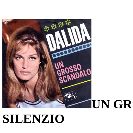
UN GR
SILENZIO