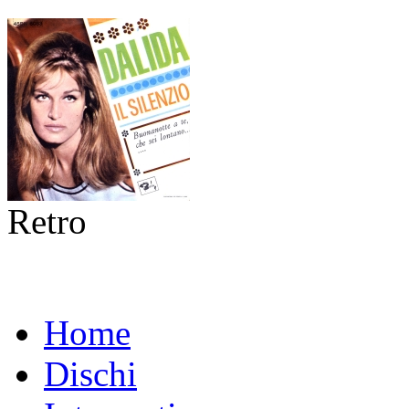
Retro
Home
Dischi