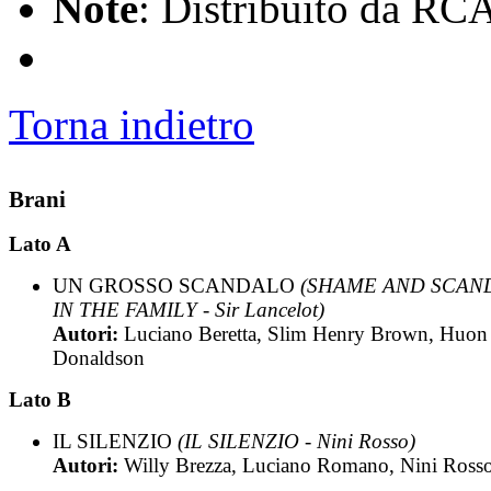
Note
: Distribuito da RC
Torna indietro
Brani
Lato A
UN GROSSO SCANDALO
(SHAME AND SCAN
IN THE FAMILY - Sir Lancelot)
Autori:
Luciano Beretta, Slim Henry Brown, Huon
Donaldson
Lato B
IL SILENZIO
(IL SILENZIO - Nini Rosso)
Autori:
Willy Brezza, Luciano Romano, Nini Ross