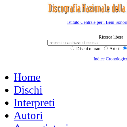
Istituto Centrale per i Beni Sonor
Ricerca libera
Dischi o brani
Artisti
Indice Cronologic
Home
Dischi
Interpreti
Autori