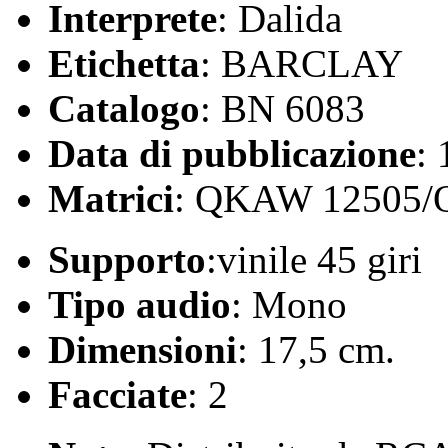
Interprete
: Dalida
Etichetta
: BARCLAY
Catalogo
: BN 6083
Data di pubblicazione
:
Matrici
: QKAW 12505
Supporto
:vinile 45 giri
Tipo audio
: Mono
Dimensioni
: 17,5 cm.
Facciate
: 2