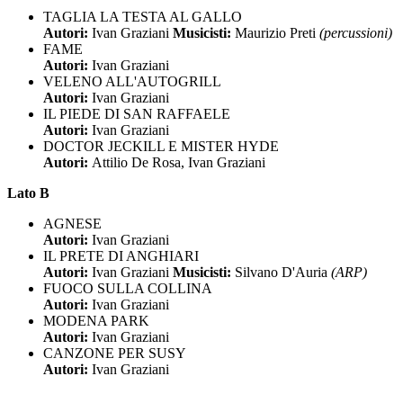
TAGLIA LA TESTA AL GALLO
Autori:
Ivan Graziani
Musicisti:
Maurizio Preti
(percussioni)
FAME
Autori:
Ivan Graziani
VELENO ALL'AUTOGRILL
Autori:
Ivan Graziani
IL PIEDE DI SAN RAFFAELE
Autori:
Ivan Graziani
DOCTOR JECKILL E MISTER HYDE
Autori:
Attilio De Rosa, Ivan Graziani
Lato B
AGNESE
Autori:
Ivan Graziani
IL PRETE DI ANGHIARI
Autori:
Ivan Graziani
Musicisti:
Silvano D'Auria
(ARP)
FUOCO SULLA COLLINA
Autori:
Ivan Graziani
MODENA PARK
Autori:
Ivan Graziani
CANZONE PER SUSY
Autori:
Ivan Graziani