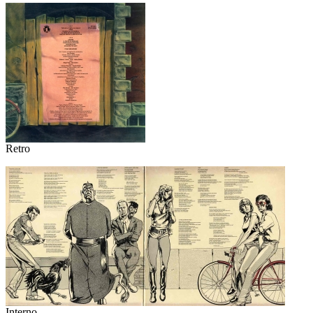
Retro
Interno