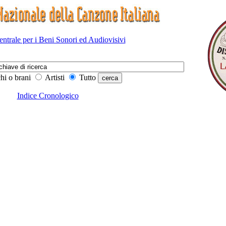
Centrale per i Beni Sonori ed Audiovisivi
hi o brani
Artisti
Tutto
Indice Cronologico