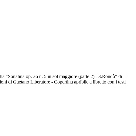
a "Sonatina op. 36 n. 5 in sol maggiore (parte 2) - 3.Rondò" di
ioni di Gaetano Liberatore - Copertina apribile a libretto con i testi