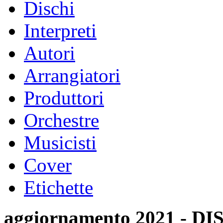
Dischi
Interpreti
Autori
Arrangiatori
Produttori
Orchestre
Musicisti
Cover
Etichette
aggiornamento 2021 -