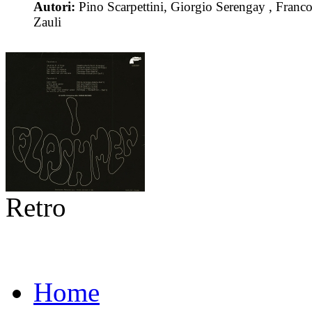
Autori:
Pino Scarpettini, Giorgio Serengay , Franc
Zauli
Retro
Home