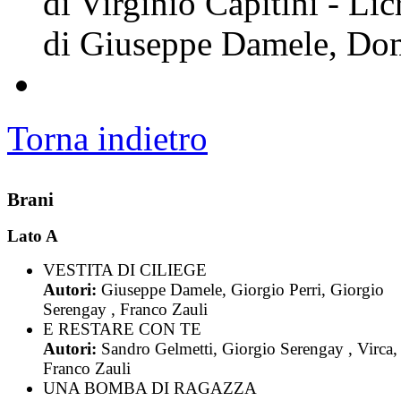
di Virginio Capitini - Li
di Giuseppe Damele, Dom
Torna indietro
Brani
Lato A
VESTITA DI CILIEGE
Autori:
Giuseppe Damele, Giorgio Perri, Giorgio
Serengay , Franco Zauli
E RESTARE CON TE
Autori:
Sandro Gelmetti, Giorgio Serengay , Virca,
Franco Zauli
UNA BOMBA DI RAGAZZA