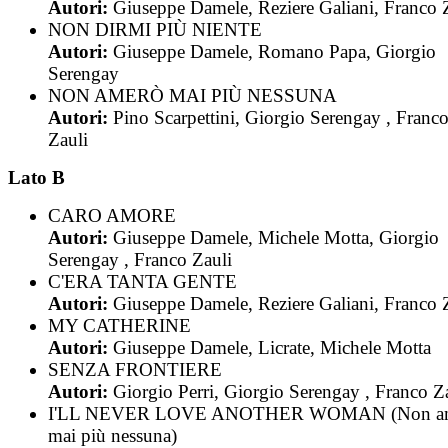
Autori:
Giuseppe Damele, Reziere Galiani, Franco 
NON DIRMI PIÙ NIENTE
Autori:
Giuseppe Damele, Romano Papa, Giorgio
Serengay
NON AMERÒ MAI PIÙ NESSUNA
Autori:
Pino Scarpettini, Giorgio Serengay , Franc
Zauli
Lato B
CARO AMORE
Autori:
Giuseppe Damele, Michele Motta, Giorgio
Serengay , Franco Zauli
C'ERA TANTA GENTE
Autori:
Giuseppe Damele, Reziere Galiani, Franco 
MY CATHERINE
Autori:
Giuseppe Damele, Licrate, Michele Motta
SENZA FRONTIERE
Autori:
Giorgio Perri, Giorgio Serengay , Franco Z
I'LL NEVER LOVE ANOTHER WOMAN (Non a
mai più nessuna)