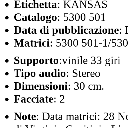
Etichetta
: KANSAS
Catalogo
: 5300 501
Data di pubblicazione
:
Matrici
: 5300 501-1/53
Supporto
:vinile 33 giri
Tipo audio
: Stereo
Dimensioni
: 30 cm.
Facciate
: 2
Note
: Data matrici: 28 