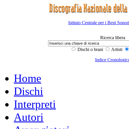
Istituto Centrale per i Beni Sonor
Ricerca libera
Dischi o brani
Artisti
Indice Cronologic
Home
Dischi
Interpreti
Autori