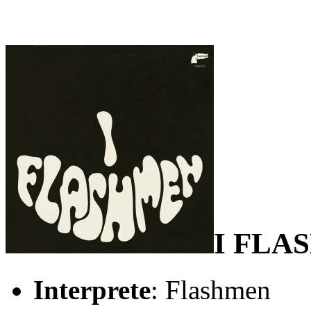
I FLA
Interprete
: Flashmen