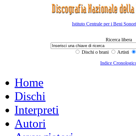
Istituto Centrale per i Beni Sonor
Ricerca libera
Dischi o brani
Artisti
Indice Cronologic
Home
Dischi
Interpreti
Autori