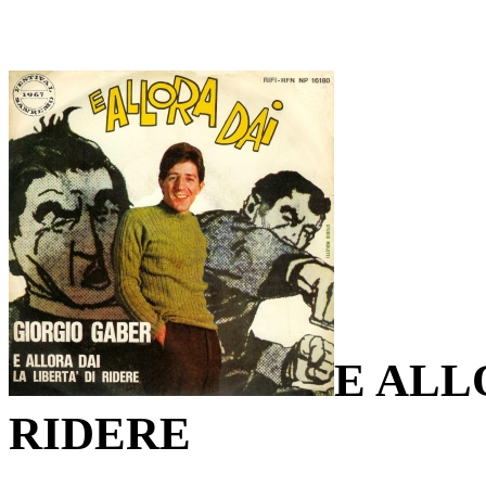
E ALL
RIDERE