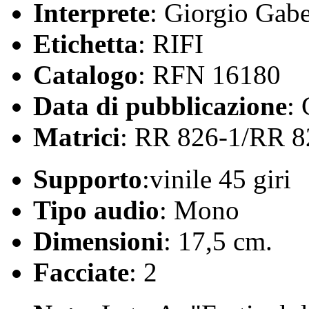
Interprete
: Giorgio Gab
Etichetta
: RIFI
Catalogo
: RFN 16180
Data di pubblicazione
:
Matrici
: RR 826-1/RR 8
Supporto
:vinile 45 giri
Tipo audio
: Mono
Dimensioni
: 17,5 cm.
Facciate
: 2