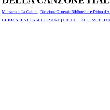
DELLA CANZONE ITAL
Ministero della Cultura
|
Direzione Generale Biblioteche e Diritto d'A
GUIDA ALLA CONSULTAZIONE
|
CREDITI
|
ACCESSIBILIT