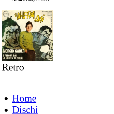
Retro
Home
Dischi