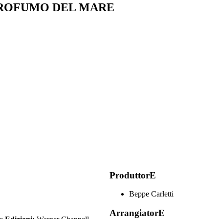
PROFUMO DEL MARE
ProduttorE
Beppe Carletti
ArrangiatorE