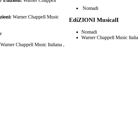
te
Edizioni:
Warner Chappell
Nomadi
zioni:
Warner Chappell Music
EdiZIONI MusicalI
Nomadi
e
Warner Chappell Music Itali
:
Warner Chappell Music Italiana ,