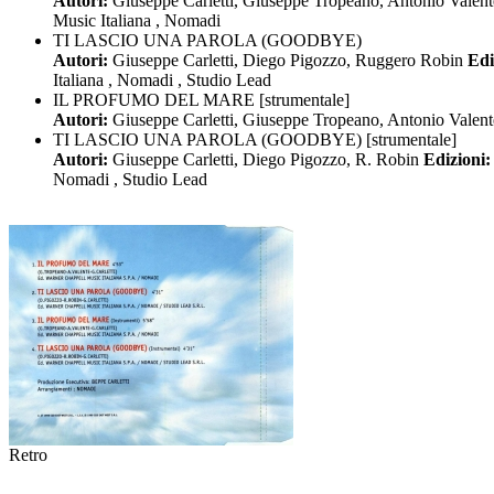
Autori:
Giuseppe Carletti, Giuseppe Tropeano, Antonio Valen
Music Italiana , Nomadi
TI LASCIO UNA PAROLA (GOODBYE)
Autori:
Giuseppe Carletti, Diego Pigozzo, Ruggero Robin
Edi
Italiana , Nomadi , Studio Lead
IL PROFUMO DEL MARE [strumentale]
Autori:
Giuseppe Carletti, Giuseppe Tropeano, Antonio Valent
TI LASCIO UNA PAROLA (GOODBYE) [strumentale]
Autori:
Giuseppe Carletti, Diego Pigozzo, R. Robin
Edizioni
Nomadi , Studio Lead
Retro