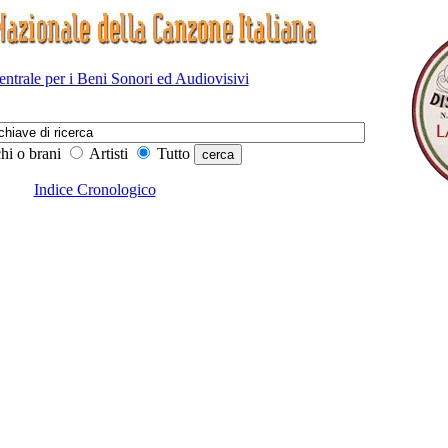
Centrale per i Beni Sonori ed Audiovisivi
hi o brani
Artisti
Tutto
Indice Cronologico